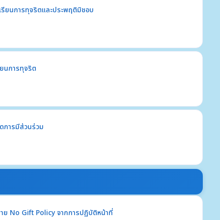
องเรียนการทุจริตและประพฤติมิชอบ
เรียนการทุจริต
ิดการมีส่วนร่วม
 No Gift Policy จากการปฏิบัติหน้าที่