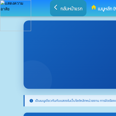
arrow_back_ios
home
กลับหน้าแรก
เมนูหลัก (
เป็นเมนูเดียวกันกับแสดงในเว็บไซต์หลักหน่วยงาน การจัดเรียงเ
info