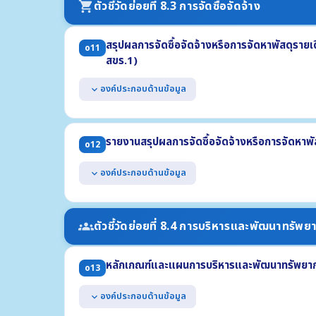
ตัวชี้วัดย่อยที่ 8.3 การจัดซื้อจัดจ้าง
shopping_cart
สามารถเข้าถึงหรือเชื่อมโยงได้จากหน้าแรกของเว็บไซต์หล
สรุปผลการจัดซื้อจัดจ้างหรือการจัดหาพัสดุราย
o11
สขร.1)
องค์ประกอบด้านข้อมูล
expand_more
แสดงรายงานสรุปผลการจัดซื้อจัดจ้างฯ รายเดือน ไตรมาสที
ประกอบด้วย
รายงานสรุปผลการจัดซื้อจัดจ้างหรือการจัดหาพั
o12
(1) งานที่จัดซื้อหรือจัดจ้าง (2) วงเงินที่จะซื้อหรือจ้าง (3) ร
(4) วิธีซื้อหรือจ้าง (5) รายชื่อผู้เสนอราคา (6) ราคาที่เสนอ
องค์ประกอบด้านข้อมูล
expand_more
(7) ผู้ได้รับการคัดเลือก (8) ราคาที่ตกลงซื้อหรือจ้าง
(9) เหตุผลที่คัดเลือกโดยสรุป (10) เลขที่และวันที่ของสัญญา
แสดงข้อมูลสรุปผลการจัดซื้อจัดจ้าง ประจำปี พ.ศ. 2568
แสดงในรูปแบบไฟล์อย่างน้อย 2 รูปแบบ คือ .pdf และ .xls
(1) จำนวนโครงการจำแนกตามวิธีการจัดซื้อจัดจ้าง (2) จำนว
ตัวชี้วัดย่อยที่ 8.4 การบริหารและพัฒนาทรัพ
groups
(3) ปัญหา/อุปสรรค (4) ข้อเสนอแนะ
แสดงข้อมูลสรุปผลการจัดซื้อจัดจ้างฯ รายเดือน ปี พ.ศ. 
หลักเกณฑ์และแผนการบริหารและพัฒนาทรัพยาก
แสดงในรูปแบบไฟล์อย่างน้อย 2 รูปแบบ คือ .pdf และ .xls
o13
องค์ประกอบด้านข้อมูล
expand_more