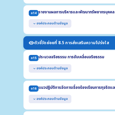
แสดงหลักเกณฑ์การบริหารทรัพยากรบุคคลเพื่อความโปร่ง
(1) การสรรหาและคัดเลือกบุคลากร (2) การบรรจุและแต่งตั้งบ
รายงานผลการบริหารและพัฒนาทรัพยากรบุคคล 
o14
(3) การย้าย การโอน หรือการเลื่อน (4) การประเมินผลการปฏิบ
แสดงแผนการบริหารทรัพยากรบุคคล ซึ่งบังคับใช้ในปี พ.ศ
องค์ประกอบด้านข้อมูล
expand_more
แสดงแผนการพัฒนาทรัพยากรบุคคล ซึ่งบังคับใช้ในปี พ.ศ
แสดงผลการบริหารทรัพยากรบุคคล ประจำปี พ.ศ. 2568 อ
(1) รายการหรือกิจกรรมการบริหารทรัพยากรบุคคล (2) ผลกา
ตัวชี้วัดย่อยที่ 8.5 การส่งเสริมความโปร่งใส
visibility
(3) ช่วงระยะเวลาในการดำเนินการ
(4) ข้อมูลสถิติกรอบอัตรากำลัง กรอบมีเงิน กรอบคนครอง (ข้
ประมวลจริยธรรม การขับเคลื่อนจริยธรรม
แสดงผลการพัฒนาทรัพยากรบุคคล ประจำปี พ.ศ. 2568
o15
องค์ประกอบด้านข้อมูล
expand_more
แสดงประมวลจริยธรรมสำหรับเจ้าหน้าที่ของรัฐ
แสดงผลการเสริมสร้างมาตรฐานทางจริยธรรมให้แก่เจ้าหน้า
แนวปฏิบัติการจัดการเรื่องร้องเรียนการทุจริต
o16
(1) การจัดตั้งทีมให้คำปรึกษาตอบคำถามทางจริยธรรม
(2) แนวปฏิบัติ Dos & Don'ts
องค์ประกอบด้านข้อมูล
expand_more
(3) ผลการฝึกอบรมที่สอดแทรกสาระด้านจริยธรรม ในปี พ.ศ. 
แสดงคู่มือหรือแนวทางการดำเนินการต่อเรื่องร้องเรียนก
ด้วย