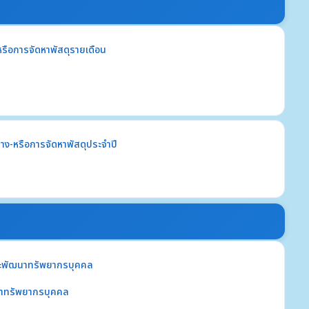
หรือการจัดหาพัสดุรายเดือน
้าง-หรือการจัดหาพัสดุประจำปี
ะพัฒนาทรัพยากรบุคคล
าทรัพยากรบุคคล