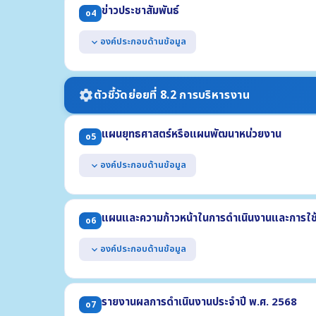
(1) ที่อยู่สำนักงาน (2) หมายเลขโทรศัพท์ (3) หมายเลขโทรสา
ข่าวประชาสัมพันธ์
o4
(4) ที่อยู่ไปรษณีย์อิเล็กทรอนิกส์ (5) แผนที่ตั้ง
แสดงช่องทางการสอบถามข้อมูลออนไลน์ของหน่วยงาน
องค์ประกอบด้านข้อมูล
expand_more
สามารถเข้าถึงหรือเชื่อมโยงได้จากหน้าแรกของเว็บไซต์หล
แสดงข้อมูลข่าวสารต่างๆ ที่เกี่ยวข้องกับการดำเนินงานตา
เป็นข้อมูลข่าวสารที่เกิดขึ้นในปี พ.ศ. 2569
ตัวชี้วัดย่อยที่ 8.2 การบริหารงาน
settings
แผนยุทธศาสตร์หรือแผนพัฒนาหน่วยงาน
o5
องค์ประกอบด้านข้อมูล
expand_more
แสดงแผนการดำเนินภารกิจของหน่วยงานที่มีระยะเวลามากก
(1) ยุทธศาสตร์หรือแนวทาง (2) เป้าหมาย (3) ตัวชี้วัด
แผนและความก้าวหน้าในการดำเนินงานและการใช
o6
มีระยะเวลาบังคับใช้ครอบคลุมปี พ.ศ. 2569
องค์ประกอบด้านข้อมูล
expand_more
แสดงแผนการดำเนินงานตามภารกิจของหน่วยงาน ประจำปี
(1) โครงการหรือกิจกรรม (2) งบประมาณแต่ละโครงการ (3) ร
รายงานผลการดำเนินงานประจำปี พ.ศ. 2568
o7
แสดงผลความก้าวหน้าในการดำเนินงาน ข้อมูล ณ วันที่ 3