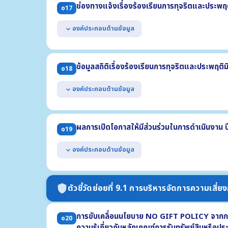
ช่องทางแจ้งเรื่องร้องเรียนการทุจริตและประพฤ
o17
(1) รายละเอียดข้อมูลที่ผู้ร้องควรรู้ (2) ช่องทางแจ้งเรื่องร้องเ
(3) ขั้นตอนหรือวิธีการจัดการ (4) ส่วนงานที่รับผิดชอบ (5) ร
องค์ประกอบด้านข้อมูล
expand_more
แสดงช่องทางออนไลน์ของหน่วยงานที่บุคคลภายนอกสามารถ
มิชอบ โดยต้องแยกต่างหากจากช่องทางการร้องเรียนทั่วไป
ข้อมูลสถิติเรื่องร้องเรียนการทุจริตและประพฤติ
o18
มีการปกปิดข้อมูลของผู้แจ้งเบาะแส
สามารถเข้าถึงหรือเชื่อมโยงได้จากหน้าแรกของเว็บไซต์หล
องค์ประกอบด้านข้อมูล
expand_more
แสดงข้อมูลสถิติเรื่องร้องเรียนการทุจริตและประพฤติมิ
ด้วย
ผลการเปิดโอกาสให้มีส่วนร่วมในการดำเนินงาน
o19
(1) จำนวนเรื่องร้องเรียนทั้งหมด (2) จำนวนเรื่องที่ดำเนินการแ
(3) จำนวนเรื่องที่อยู่ระหว่างดำเนินการ
องค์ประกอบด้านข้อมูล
expand_more
แสดงผลการเปิดโอกาสให้ผู้มีส่วนได้ส่วนเสียภายนอกได้ม
งาน ปี พ.ศ. 2569 ที่เกี่ยวข้องกับ
ตัวชี้วัดย่อยที่ 9.1 การบริหารจัดการความเสี่ย
shield
- การมีส่วนร่วมในการกำหนดนโยบาย - การร่วมวางแผน - กา
- การร่วมแลกเปลี่ยนความคิดเห็น - การร่วมติดตามประเมินผ
การขับเคลื่อนนโยบาย NO GIFT POLICY จากการป
o20
ความรู้เกี่ยวกับหลักเกณฑ์การรับทรัพย์สินหรือ