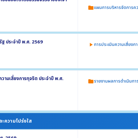
แผนการบริหารจัดการคว
folder
บัติหน้าที่ ประจำปี พ.ศ. 2569
บเคลื่อนนโยบาย No Gift Policy ประจำปี
รัฐ ประจำปี พ.ศ. 2569
การประเมินความเสี่ยงกา
play_arrow
ณฑ์การรับทรัพย์สินหรือประโยชน์อื่นใดโดย
2569 อย่างน้อยประกอบด้วย
รจัดการความเสี่ยง
มเสี่ยงการทุจริต ประจำปี พ.ศ.
รายงานผลการดำเนินการ
folder
ัดซื้อจัดจ้าง และความเสี่ยงในกระบวนงานตาม
ุจริต ประจำปี พ.ศ. 2568 อย่างน้อย
มและความโปร่งใส