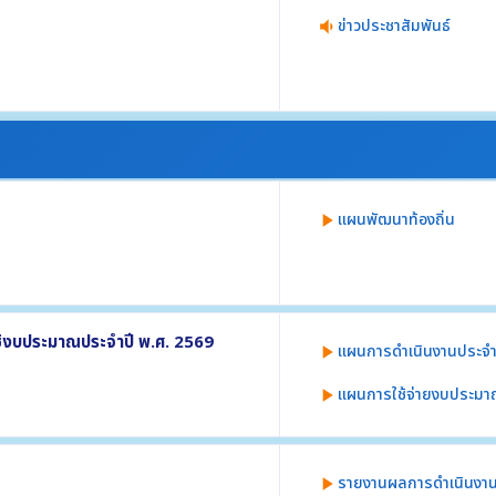
ร
ข่าวประชาสัมพันธ์
volume_down
ักของหน่วยงาน
มอำนาจหน้าที่หรือภารกิจของหน่วยงาน
แผนพัฒนาท้องถิ่น
play_arrow
ว่า 1 ปี อย่างน้อยประกอบด้วย
้งบประมาณประจำปี พ.ศ. 2569
แผนการดำเนินงานประจำ
play_arrow
แผนการใช้จ่ายงบประมา
play_arrow
 พ.ศ. 2569 อย่างน้อยประกอบด้วย
ะยะเวลาดำเนินการ
รายงานผลการดำเนินงาน
play_arrow
1 มีนาคม 2569 อย่างน้อยประกอบด้วย