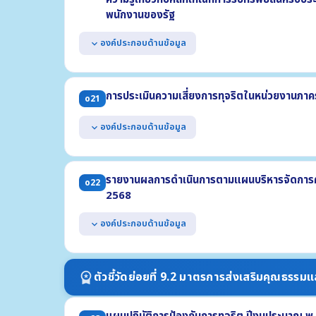
พนักงานของรัฐ
องค์ประกอบด้านข้อมูล
expand_more
แสดงหนังสือประกาศเจตนารมณ์ No Gift Policy จากการปฏิ
แสดงการดำเนินกิจกรรมที่แสดงให้เห็นว่าหน่วยงานมีการขั
การประเมินความเสี่ยงการทุจริตในหน่วยงานภาค
o21
พ.ศ. 2569
แสดงการเสริมสร้างความรู้ให้แก่เจ้าหน้าที่เกี่ยวกับหลักเก
องค์ประกอบด้านข้อมูล
expand_more
ธรรมจรรยาของเจ้าพนักงานของรัฐ ประจำปี พ.ศ. 2569
แสดงผลการประเมินความเสี่ยงการทุจริต ประจำปี พ.ศ. 
(1) เหตุการณ์ความเสี่ยงและระดับของความเสี่ยง (2) มาตรกา
รายงานผลการดำเนินการตามแผนบริหารจัดการควา
o22
ต้องครอบคลุมถึงความเสี่ยงการทุจริตที่เกี่ยวข้องกับการจ
2568
ภารกิจหน่วยงาน
องค์ประกอบด้านข้อมูล
expand_more
แสดงผลการดำเนินการตามแผนบริหารจัดการความเสี่ยงการท
ประกอบด้วย
ตัวชี้วัดย่อยที่ 9.2 มาตรการส่งเสริมคุณธรร
workspace_premium
(1) เหตุการณ์ความเสี่ยงและระดับของความเสี่ยง
(2) มาตรการจัดการความเสี่ยง