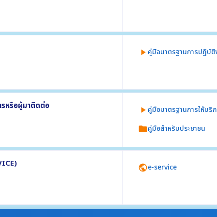
งการใช้จ่ายงบประมาณ
าณ 2568 โดยมีรายละเอียดอย่างน้อย
คู่มือมาตรฐานการปฏิบัติ
play_arrow
กิจกรรม
านใช้ยึดถือปฏิบัติให้เป็นมาตรฐานเดียวกัน
รหรือผู้มาติดต่อ
คู่มือมาตรฐานการให้บริ
play_arrow
คู่มือสำหรับประชาชน
folder
การหรือผู้มาติดต่อใช้เป็นข้อมูล อย่างน้อย 3
VICE)
e-service
public
นประกอบ
กับภารกิจของหน่วยงานผ่านเครือข่าย
งหน่วยงาน