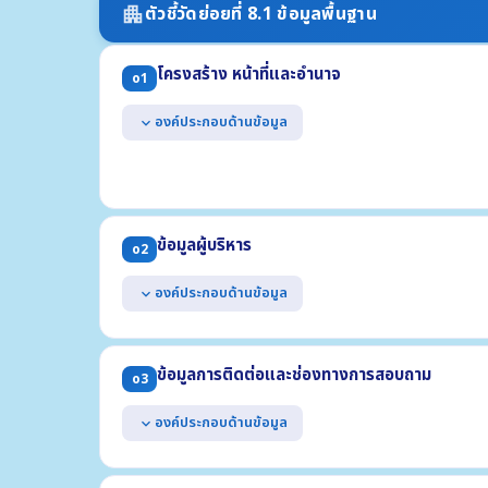
ตัวชี้วัดย่อยที่ 8.1 ข้อมูลพื้นฐาน
apartment
โครงสร้าง หน้าที่และอำนาจ
o1
องค์ประกอบด้านข้อมูล
expand_more
แสดงแผนผังโครงสร้างการแบ่งส่วนราชการของหน่วยงาน
แสดงตำแหน่งที่สำคัญและการแบ่งส่วนงานภายใน เช่น สำนัก 
แสดงข้อมูลเฉพาะที่อธิบายถึงหน้าที่และอำนาจของหน่วยงา
ข้อมูลผู้บริหาร
ฉบับ)
o2
* กรณี อปท. ให้แสดงแผนผังโครงสร้างทั้งฝ่ายการเมืองและฝ่
องค์ประกอบด้านข้อมูล
expand_more
แสดงข้อมูลของผู้บริหารสูงสุด และผู้ดำรงตำแหน่งทางก
(1) ชื่อ-นามสกุล ตำแหน่ง (2) รูปถ่าย (3) ช่องทางการติดต่อ
ข้อมูลการติดต่อและช่องทางการสอบถาม
o3
องค์ประกอบด้านข้อมูล
expand_more
แสดงข้อมูลการติดต่อของหน่วยงาน อย่างน้อยประกอบด้