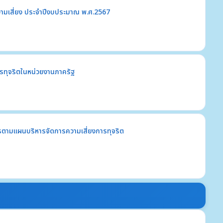
ามเสี่ยง ประจำปีงบประมาณ พ.ศ.2567
รทุจริตในหน่วยงานภาครัฐ
ตามแผนบริหารจัดการความเสี่ยงการทุจริต