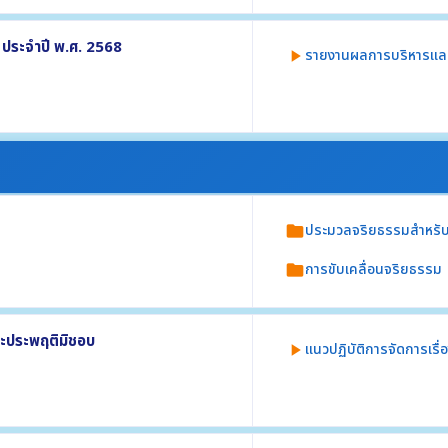
ใสและเป็นธรรม อย่างน้อยประกอบด้วย
ุคลากร
ประจำปี พ.ศ. 2568
รายงานผลการบริหารแล
play_arrow
ัติราชการ
. 2569
. 2569
ย่างน้อยประกอบด้วย
รดำเนินการ
อมูล ณ 30 ก.ย. 2568)
ประมวลจริยธรรมสำหรับเจ
folder
การขับเคลื่อนจริยธรรม
folder
ที่ อย่างน้อยประกอบด้วย
และประพฤติมิชอบ
แนวปฏิบัติการจัดการเรื
play_arrow
2569
ารทุจริตและประพฤติมิชอบ อย่างน้อยประกอบ