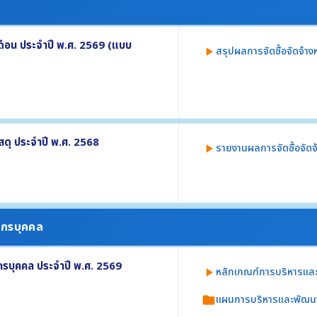
ักของหน่วยงาน
เดือน ประจำปี พ.ศ. 2569 (แบบ
สรุปผลการจัดซื้อจัดจ้าง
play_arrow
่ 1-2 ประจำปี พ.ศ. 2569 อย่างน้อย
สดุ ประจำปี พ.ศ. 2568
รายงานผลการจัดซื้อจัดจ
play_arrow
าคากลาง
 (ภาพรวม) อย่างน้อยประกอบด้วย
 หรือ .csv
นงบประมาณจำแนกตามวิธีการจัดซื้อจัดจ้าง
ยากรบุคคล
2568 (แบบ สขร.1)
รบุคคล ประจำปี พ.ศ. 2569
 หรือ .csv
หลักเกณฑ์การบริหารแล
play_arrow
แผนการบริหารและพัฒน
folder