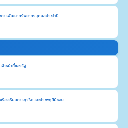
ะการพัฒนาทรัพยากรบุคคลประจำปี
้าหน้าที่ของรัฐ
่องร้องเรียนการทุจริตและประพฤติมิชอบ