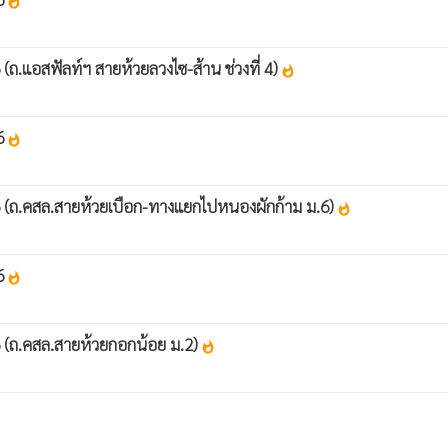
whatshot
ถ.แอสฟัลท์ฯ สายห้วยลวงไซ-ส้าน ช่วงที่ 4)
whatshot
66
whatshot
 (ถ.คสล.สายห้วยเบือก-ทางแยกไปหนองผักก้าม ม.6)
whatshot
66
whatshot
 (ถ.คสล.สายห้วยกอกน้อย ม.2)
whatshot