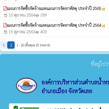
แผนการจัดซื้อจัดจ้างและแผนการจัดหาพัสดุ ประจำปี 2565
whatshot
10 ตุลาคม 2564
189
event
visibility
แผนการจัดซื้อจัดจ้างและแผนการจัดหาพัสดุ ประจำปี 2564
whatshot
15 ตุลาคม 2563
403
event
visibility
1
2
1 - 20 (ทั้งหมด 25 รายการ)
ที่อยู่ไ
องค์การบริหารส่วนตำบลน้ำ
อำเภอเมือง จังหวัดเลย
verified_user