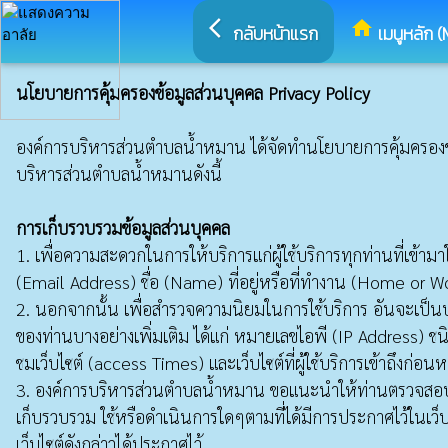
arrow_back_ios
home
กลับหน้าแรก
เมนูหลัก (
นโยบายการคุ้มครองข้อมูลส่วนบุคคล Privacy Policy
องค์การบริหารส่วนตำบลน้ำหมาน ได้จัดทำนโยบายการคุ้มครองข้อมูล
บริหารส่วนตำบลน้ำหมานดังนี้
การเก็บรวบรวมข้อมูลส่วนบุคคล
1. เพื่อความสะดวกในการให้บริการแก่ผู้ใช้บริการทุกท่านที่เข้า
(Email Address) ชื่อ (Name) ที่อยู่หรือที่ทำงาน (Home or
2. นอกจากนั้น เพื่อสำรวจความนิยมในการใช้บริการ อันจะเป็น
ของท่านบางอย่างเพิ่มเติม ได้แก่ หมายเลขไอพี (IP Address) ชน
ชมเว็บไซต์ (access Times) และเว็บไซต์ที่ผู้ใช้บริการเข้าถึงก่
3. องค์การบริหารส่วนตำบลน้ำหมาน ขอแนะนำให้ท่านตรวจสอบนโยบาย
เก็บรวบรวม ใช้หรือดำเนินการใดๆตามที่ได้มีการประกาศไว้ในเว็บ
เว็บไซต์ดังกล่าวได้ประกาศไว้