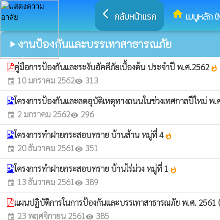
arrow_back_ios
home
กลับหน้าแรก
เมนูหลัก (
งานป้องกันและบรรเทาสาธารณภัย
play_arrow
คู่มือการป้องกันและระงับอัคคีภัยเบื้องต้น ประจำปี พ.ศ.2562
whatshot
10 มกราคม 2562
313
event
visibility
โครงการป้องกันและลดอุบัติเหตุทางถนนในช่วงเทศกาลปีใหม่ พ
2 มกราคม 2562
296
event
visibility
โครงการทำฝายกระสอบทราย บ้านส้าน หมู่ที่ 4
whatshot
20 ธันวาคม 2561
351
event
visibility
โครงการทำฝายกระสอบทราย บ้านไร่ม่วง หมู่ที่ 1
whatshot
13 ธันวาคม 2561
389
event
visibility
แผนปฏิบัติการในการป้องกันและบรรเทาสาธารณภัย พ.ศ. 2561 
23 พฤศจิกายน 2561
385
event
visibility