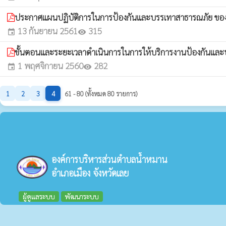
ประกาศแผนปฏิบัติการในการป้องกันและบรรเทาสาธารณภัย ขอ
13 กันยายน 2561
315
event
visibility
ขั้นตอนและระยะเวลาดำเนินการในการให้บริการงานป้องกันแล
1 พฤศจิกายน 2560
282
event
visibility
1
2
3
4
61 - 80 (ทั้งหมด 80 รายการ)
องค์การบริหารส่วนตำบลน้ำหมาน
อำเภอเมือง จังหวัดเลย
ผู้ดูแลระบบ
พัฒนาระบบ