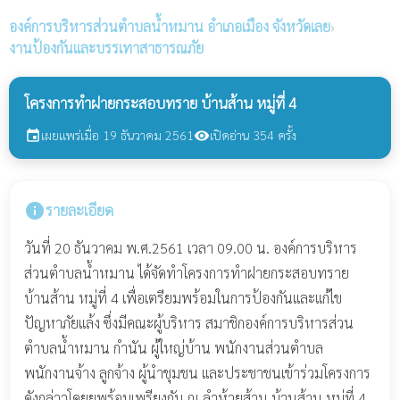
องค์การบริหารส่วนตำบลน้ำหมาน
อำเภอเมือง จังหวัดเลย
›
งานป้องกันและบรรเทาสาธารณภัย
โครงการทำฝายกระสอบทราย บ้านส้าน หมู่ที่ 4
เผยแพร่เมื่อ 19 ธันวาคม 2561
เปิดอ่าน 354 ครั้ง
event
visibility
info
รายละเอียด
วันที่ 20 ธันวาคม พ.ศ.2561 เวลา 09.00 น. องค์การบริหาร
ส่วนตำบลน้ำหมาน ได้จัดทำโครงการทำฝายกระสอบทราย
บ้านส้าน หมู่ที่ 4 เพื่อเตรียมพร้อมในการป้องกันและแก้ไข
ปัญหาภัยแล้ง ซึ่งมีคณะผู้บริหาร สมาชิกองค์การบริหารส่วน
ตำบลน้ำหมาน กำนัน ผู้ใหญ่บ้าน พนักงานส่วนตำบล
พนักงานจ้าง ลูกจ้าง ผู้นำชุมชน และประชาชนเข้าร่วมโครงการ
ดังกล่าวโดยยพร้อมเพรียงกัน ณ ลำห้วยส้าน บ้านส้าน หมู่ที่ 4