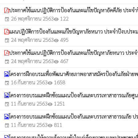
ประกาศใช้แผนปฏิบัติการป้องกันและแก้ไขปัญหาอัคคีภัย ประ
26 พฤศจิกายน 2563
122
event
visibility
แผนปฏิบัติการป้องกันและแก้ไขปัญหาภัยหนาว ประจำปีงบปร
24 พฤศจิกายน 2563
495
event
visibility
ประกาศใช้แผนปฏิบัติการป้องกันและแก้ไขปัญหาภัยหนาว ประ
24 พฤศจิกายน 2563
467
event
visibility
โครงการฝึกอบรมเพื่อพัฒนาศักยภาพอาสาสมัครป้องกันภัยฝ่าย
16 กันยายน 2563
1658
event
visibility
โครงการอบรมและฝึกซ้อมแผนป้องกันและบรรเทาสาธารณภัยศูนย
11 กันยายน 2563
1251
event
visibility
โครงการอบรมและฝึกซ้อมแผนป้องกันและบรรเทาสาธารณภัย ปร
11 กันยายน 2563
811
event
visibility
โครงการอบรมให้ความรู้ความเข้าใจแก่เด็กเยาวชนและประชาชนเร