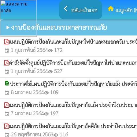
arrow_back_ios
home
กลับหน้าแรก
เมนูหลัก (
งานป้องกันและบรรเทาสาธารณภัย
play_arrow
แผนปฏิบัติการป้องกันและแก้ไขปัญหาไฟป่าและหมอกควัน ปร
1 กุมภาพันธ์ 2564
172
event
visibility
คำสั่งจัดตั้งศูนย์ปฏิบัติการป้องกันและแก้ไขปัญหาไฟป่าและ
1 กุมภาพันธ์ 2564
527
event
visibility
find_in_page
ประกาศใช้แผนปฏิบัติการป้องกันและแก้ไขปัญหาภัยแล้ง ประ
8 มกราคม 2564
109
event
visibility
แผนปฏิบัติการป้องกันและแก้ไขปัญหาภัยแล้ง ประจำปีงบประม
7 มกราคม 2564
197
event
visibility
แผนปฏิบัติการป้องกันและแก้ไขปัญหาอัคคีภัย ประจำปีงบประ
26 พฤศจิกายน 2563
116
event
visibility