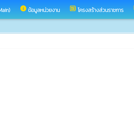
info
developer_board
Main)
ข้อมูลหน่วยงาน
โครงสร้างส่วนราชการ