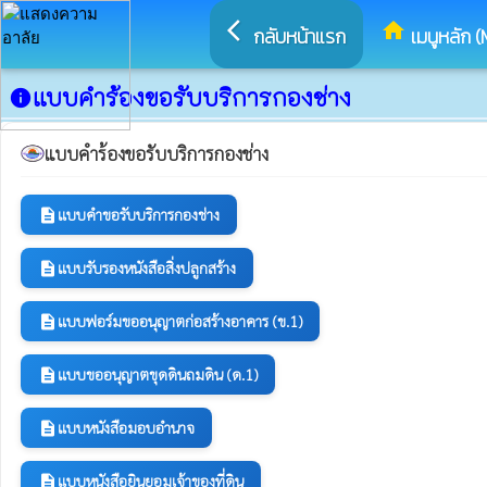
arrow_back_ios
home
กลับหน้าแรก
เมนูหลัก (
แบบคำร้องขอรับบริการกองช่าง
info
แบบคำร้องขอรับบริการกองช่าง
แบบคำขอรับบริการกองช่าง
description
แบบรับรองหนังสือสิ่งปลูกสร้าง
description
แบบฟอร์มขออนุญาตก่อสร้างอาคาร (ข.1)
description
แบบขออนุญาตขุดดินถมดิน (ด.1)
description
แบบหนังสือมอบอำนาจ
description
แบบหนังสือยินยอมเจ้าของที่ดิน
description