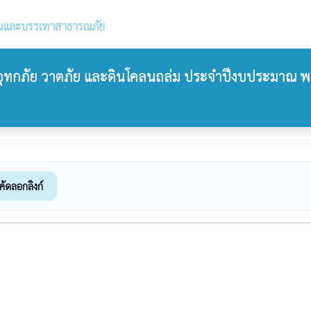
ันและบรรเทาสาธารณภัย
อุทกภัย วาตภัย และดินโคลนถล่ม ประจำปีงบประมาณ พ
คัดลอกลิงก์