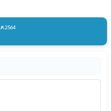
.ศ.2564